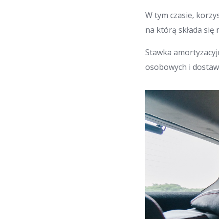
W tym czasie, korzy
na którą składa się
Stawka amortyzacy
osobowych i dostawc