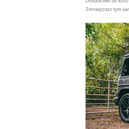
Dodatkowo do koszt
Zmniejszasz tym sa