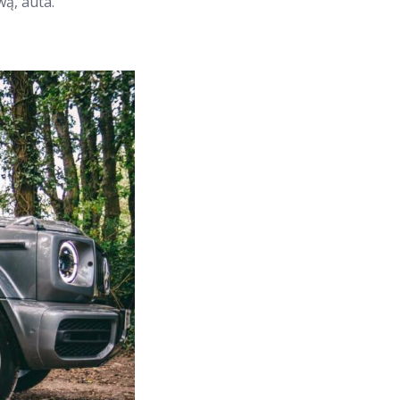
ą, auta.