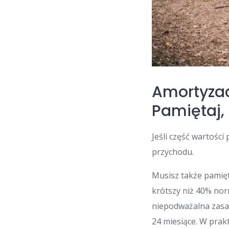
Amortyzac
Pamiętaj,
Jeśli część wartości
przychodu.
Musisz także pamię
krótszy niż 40% no
niepodważalna zasa
24 miesiące. W prak