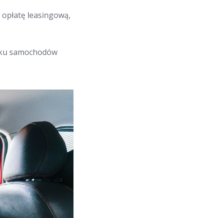
 opłatę leasingową,
adku samochodów