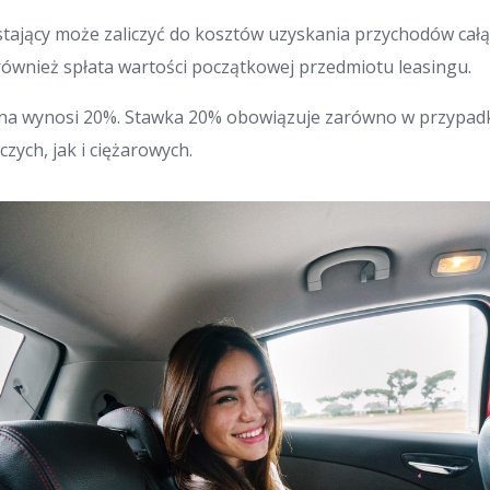
stający może zaliczyć do kosztów uzyskania przychodów całą
 również spłata wartości początkowej przedmiotu leasingu.
jna wynosi 20%. Stawka 20% obowiązuje zarówno w przyp
zych, jak i ciężarowych.