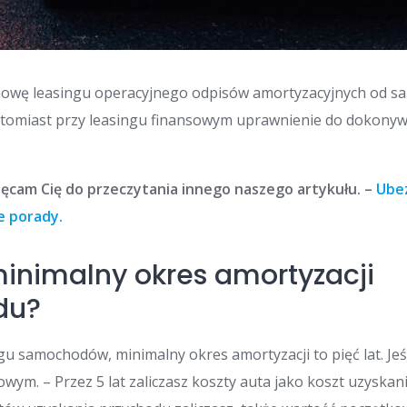
umowę leasingu operacyjnego odpisów amortyzacyjnych od 
atomiast przy leasingu finansowym uprawnienie do dokonyw
ęcam Cię do przeczytania innego naszego artykułu. –
Ube
e porady.
 minimalny okres amortyzacji
du?
u samochodów, minimalny okres amortyzacji to pięć lat. Jeś
owym. – Przez 5 lat zaliczasz koszty auta jako koszt uzyskan