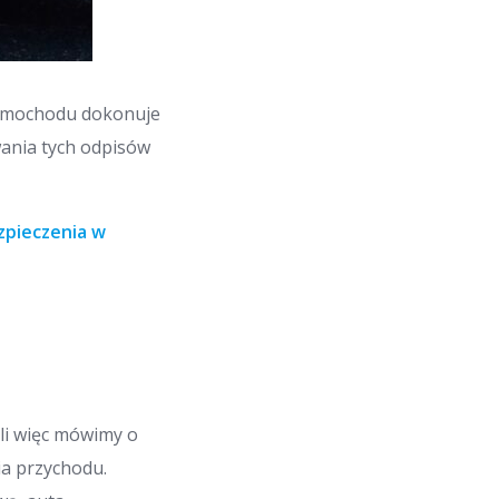
samochodu dokonuje
ania tych odpisów
zpieczenia w
li więc mówimy o
ia przychodu.