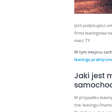
Jeśli podpisujesz 
firma leasingowa n
masz TY
W tym miejscu zach
leasingu praktyczn
Jaki jest
samocho
W przypadku leasing
tzw. leasingu finans