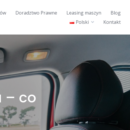
dów
Doradztwo Prawne
Leasing maszyn
Blog
Polski
Kontakt
 – co