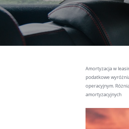
Amortyzacja w leasi
podatkowe wyróżnia
operacyjnym. Różni
amortyzacyjnych