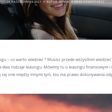
29 PAŹDZIERNIKA 2021
AUTOR: ADMIN
BRAK KOMENTARZY
ngu – co warto wiedzieć ? Musisz przede wszystkim wiedzieć 
 dwa rodzaje leasingu. Mówimy tu o leasingu finansowym i 
ą się one między innymi tym, kto ma prawo dokonywania od