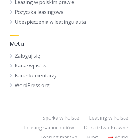
Leasing w polskim prawie
Pożyczka leasingowa
Ubezpieczenia w leasingu auta
Meta
Zaloguj się
Kanał wpisów
Kanał komentarzy
WordPress.org
Spółka w Polsce
Leasing w Polsce
Leasing samochodów
Doradztwo Prawne
Leasing maszyn
Blog
Polski