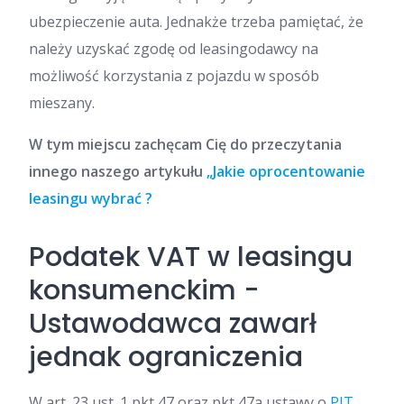
ubezpieczenie auta. Jednakże trzeba pamiętać, że
należy uzyskać zgodę od leasingodawcy na
możliwość korzystania z pojazdu w sposób
mieszany.
W tym miejscu zachęcam Cię do przeczytania
innego naszego artykułu
„Jakie oprocentowanie
leasingu wybrać ?
Podatek VAT w leasingu
konsumenckim -
Ustawodawca zawarł
jednak ograniczenia
W art. 23 ust. 1 pkt 47 oraz pkt 47a ustawy o
PIT