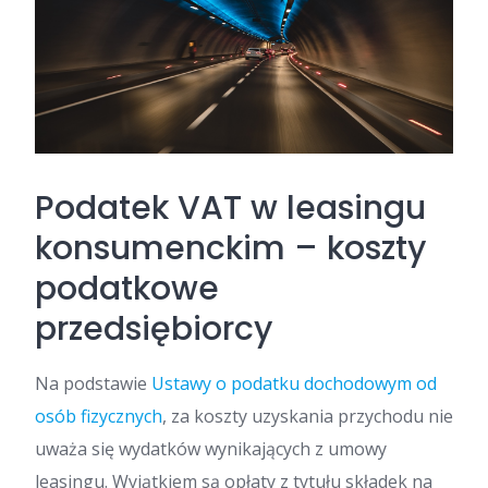
Podatek VAT w leasingu
konsumenckim – koszty
podatkowe
przedsiębiorcy
Na podstawie
Ustawy o podatku dochodowym od
osób fizycznych
, za koszty uzyskania przychodu nie
uważa się wydatków wynikających z umowy
leasingu. Wyjątkiem są opłaty z tytułu składek na