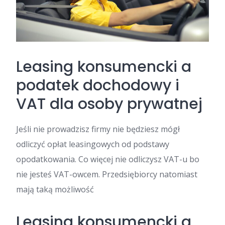
Leasing konsumencki a
podatek dochodowy i
VAT dla osoby prywatnej
Jeśli nie prowadzisz firmy nie będziesz mógł
odliczyć opłat leasingowych od podstawy
opodatkowania. Co więcej nie odliczysz VAT-u bo
nie jesteś VAT-owcem. Przedsiębiorcy natomiast
mają taką możliwość
Leasing konsumencki a